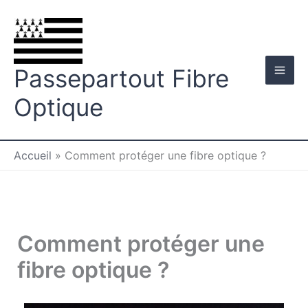
Aller
au
contenu
Passepartout Fibre
Optique
Accueil
»
Comment protéger une fibre optique ?
Comment protéger une
fibre optique ?