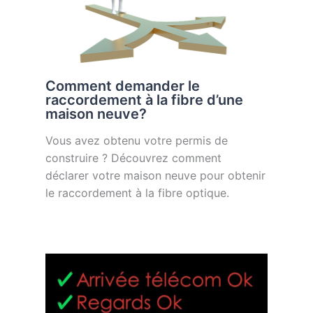
Comment demander le
raccordement à la fibre d’une
maison neuve?
Vous avez obtenu votre permis de
construire ? Découvrez comment
déclarer votre maison neuve pour obtenir
le raccordement à la fibre optique.