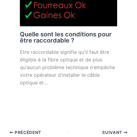
Quelle sont les conditions pour
être raccordable ?
Etre raccordable signifie qu'il faut être
éligible à la fibre optique et de plus
qu'aucun problème technique n'empêche
votre opérateur d'installer le câble
optique et…
PRÉCÉDENT
SUIVANT