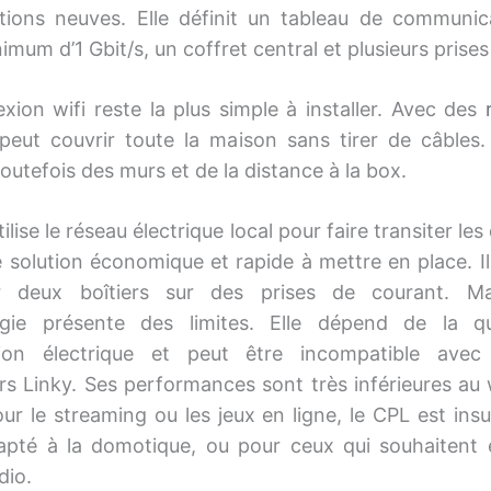
tions neuves. Elle définit un tableau de communic
imum d’1 Gbit/s, un coffret central et plusieurs prise
xion wifi reste la plus simple à installer. Avec des
peut couvrir toute la maison sans tirer de câbles.
outefois des murs et de la distance à la box.
ilise le réseau électrique local pour faire transiter le
e solution économique et rapide à mettre en place. Il 
r deux boîtiers sur des prises de courant. Ma
ogie présente des limites. Elle dépend de la qu
lation électrique et peut être incompatible avec
s Linky. Ses performances sont très inférieures au w
Pour le streaming ou les jeux en ligne, le CPL est insuf
apté à la domotique, ou pour ceux qui souhaitent é
dio.