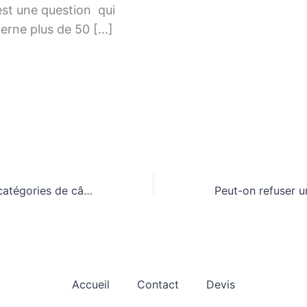
est une question qui
erne plus de 50 […]
Quelles sont les catégories de câbles Ethernet ?
Accueil
Contact
Devis