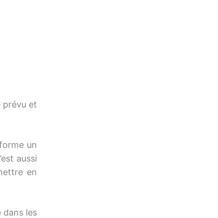
 prévu et
e forme un
’est aussi
mettre en
 dans les