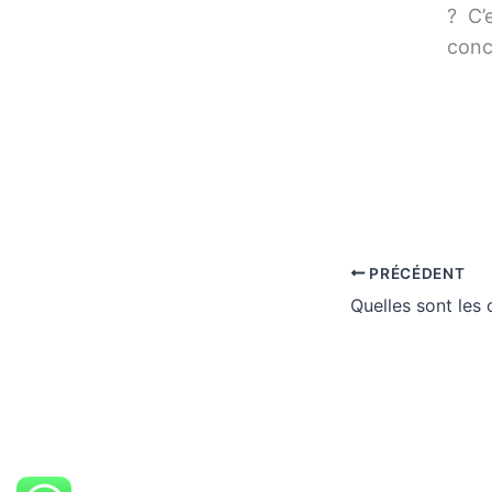
? C’
conc
PRÉCÉDENT