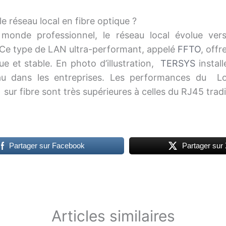
e réseau local en fibre optique ?
monde professionnel, le réseau local évolue vers
 Ce type de LAN ultra-performant, appelé
FFTO
, offr
ue et stable. En photo d’illustration,
TERSYS
install
au dans les entreprises. Les performances du Lo
ur fibre sont très supérieures à celles du RJ45 tradi
Partager sur Facebook
Partager sur
Articles similaires