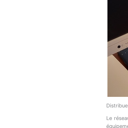
Distribue
Le résea
équipeme