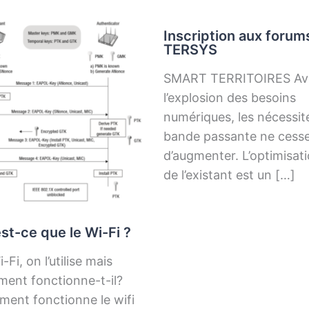
Inscription aux forum
TERSYS
SMART TERRITOIRES Av
l’explosion des besoins
numériques, les nécessit
bande passante ne cess
d’augmenter. L’optimisat
de l’existant est un […]
st-ce que le Wi-Fi ?
-Fi, on l’utilise mais
ent fonctionne-t-il?
ent fonctionne le wifi