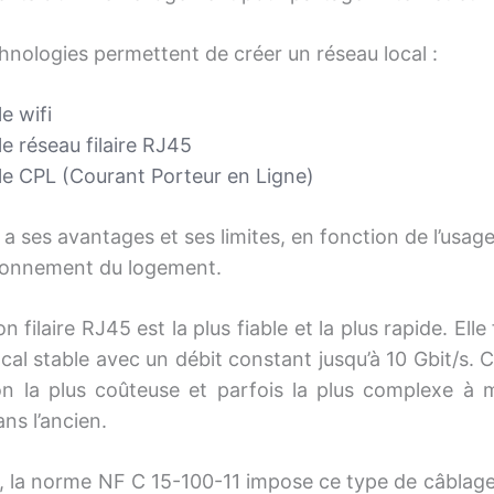
chnologies permettent de créer un réseau local :
le wifi
le réseau filaire RJ45
le CPL (Courant Porteur en Ligne)
a ses avantages et ses limites, en fonction de l’usage
ironnement du logement.
on filaire RJ45 est la plus fiable et la plus rapide. Ell
cal stable avec un débit constant jusqu’à 10 Gbit/s. C
ion la plus coûteuse et parfois la plus complexe à 
ns l’ancien.
, la norme NF C 15-100-11 impose ce type de câblage