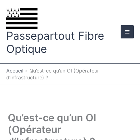
Aller
au
contenu
Passepartout Fibre
Optique
Accueil
»
Qu’est-ce qu’un OI (Opérateur
d’Infrastructure) ?
Qu’est-ce qu’un OI
(Opérateur