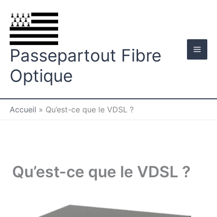
Aller
au
contenu
Passepartout Fibre
Optique
Accueil
»
Qu’est-ce que le VDSL ?
Qu’est-ce que le VDSL ?