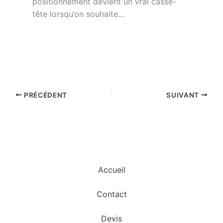
positionnement devient un vrai casse-
tête lorsqu’on souhaite…
PRÉCÉDENT
SUIVANT
Accueil
Contact
Devis