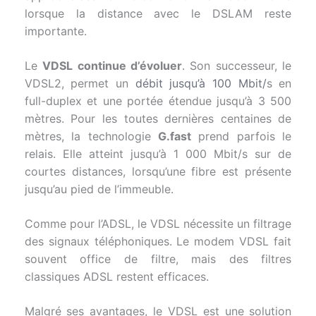
lorsque la distance avec le DSLAM reste
importante.
Le
VDSL continue d’évoluer
. Son successeur, le
VDSL2, permet un
débit jusqu’à 100 Mbit/
s en
full-duplex et une portée étendue jusqu’à 3 500
mètres. Pour les toutes dernières centaines de
mètres, la technologie
G.fast
prend parfois le
relais. Elle atteint jusqu’à 1 000 Mbit/s sur de
courtes distances, lorsqu’une fibre est présente
jusqu’au pied de l’immeuble.
Comme pour l’ADSL, le VDSL nécessite un filtrage
des signaux téléphoniques. Le modem VDSL fait
souvent office de filtre, mais des filtres
classiques ADSL restent efficaces.
Malgré ses avantages, le VDSL est une solution