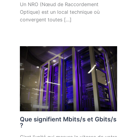
Un NRO (Nœud de Raccordement
Optique) est un local technique où
convergent toutes […]
Que signifient Mbits/s et Gbits/s
?
C’est l’unité qui mesure la vitesse de votre