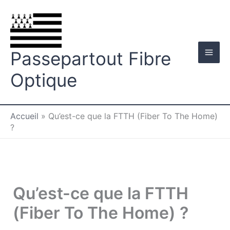
Aller
au
contenu
Passepartout Fibre
Optique
Accueil
»
Qu’est-ce que la FTTH (Fiber To The Home)
?
Qu’est-ce que la FTTH
(Fiber To The Home) ?