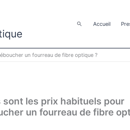
Rechercher
Accueil
Pre
tique
déboucher un fourreau de fibre optique ?
 sont les prix habituels pour
cher un fourreau de fibre op