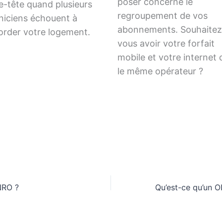
poser concerne le
e-tête quand plusieurs
regroupement de vos
niciens échouent à
abonnements. Souhaitez
order votre logement.
vous avoir votre forfait
mobile et votre internet
le même opérateur ?
NRO ?