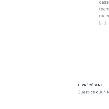
cass
tech
racc
[…]
PRÉCÉDENT
Qu’est-ce qu’un 