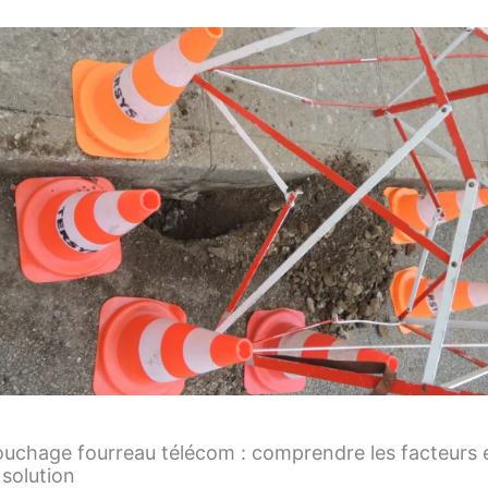
ouchage fourreau télécom : comprendre les facteurs e
 solution