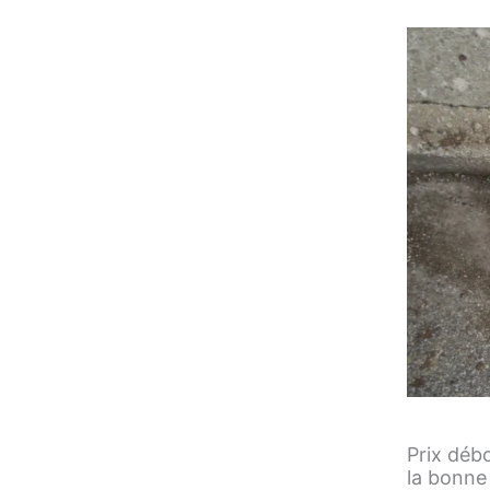
Prix déb
la bonne