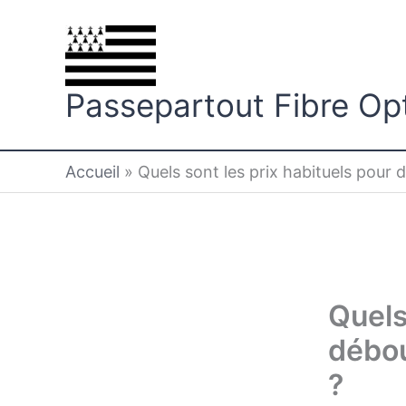
Aller
au
contenu
Passepartout Fibre Op
Accueil
»
Quels sont les prix habituels pour 
Quels
débou
?