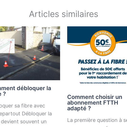
Articles similaires
ment débloquer la
e ?
Comment choisir un
abonnement FTTH
oquer sa fibre avec
adapté ?
epartout Débloquer la
La première question à s
e devient souvent un