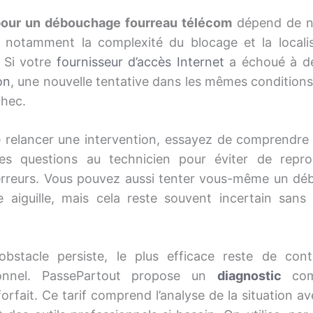
pour un débouchage fourreau télécom
dépend de 
, notamment la complexité du blocage et la locali
. Si votre
fournisseur d’accès Internet
a échoué à d
on
, une nouvelle tentative dans les mêmes conditions 
hec.
 relancer une intervention, essayez de comprendre 
es questions au technicien pour éviter de reprod
rreurs. Vous pouvez aussi tenter vous-même un dé
 aiguille, mais cela reste souvent incertain sans
obstacle persiste, le plus efficace reste de con
ionnel. PassePartout propose un
diagnostic
co
orfait. Ce tarif comprend l’analyse de la situation a