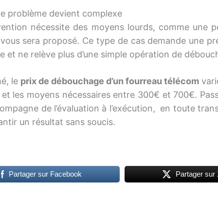
le problème devient complexe
ervention nécessite des moyens lourds, comme une pe
 vous sera proposé. Ce type de cas demande une pr
ue et ne relève plus d’une simple opération de débouc
é, le
prix de débouchage d’un fourreau télécom
vari
té et les moyens nécessaires entre 300€ et 700€. Pas
ompagne de l’évaluation à l’exécution, en toute tran
ntir un résultat sans soucis.
Partager sur Facebook
Partager sur