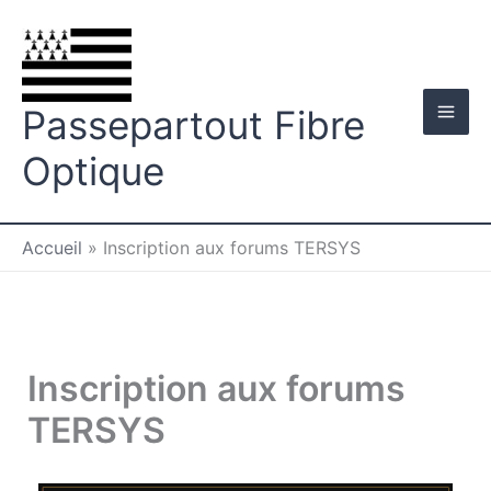
Aller
au
contenu
Passepartout Fibre
Optique
Accueil
»
Inscription aux forums TERSYS
Inscription aux forums
TERSYS