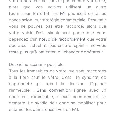
Votre opérateur ne couvre pas encore votre rue,
alors que vos voisins utilisent un autre
fournisseur. En effet, les
FAI
priorisent certaines
zones selon leur stratégie commerciale. Résultat :
vous ne pouvez pas être raccordé, alors que
votre voisin l’est, simplement parce que vous
dépendez d’un
nœud de raccordement
que votre
opérateur actuel n’a pas encore rejoint. Il ne vous
reste plus qu’à patienter, ou changer d’opérateur
Deuxième scénario possible :
Tous les immeubles de votre rue sont raccordés
à la fibre sauf le vôtre. C’est le syndicat de
copropriété qui prend la décision d’équiper
l’immeuble .
Sans convention
signée avec un
opérateur d’immeuble, aucun raccordement ne
démarre. Le syndic doit donc se mobiliser pour
entamer les démarches avec un FAI.