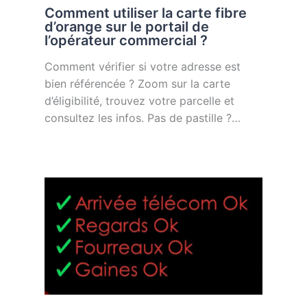
Comment utiliser la carte fibre
d’orange sur le portail de
l’opérateur commercial ?
Comment vérifier si votre adresse est
bien référencée ? Zoom sur la carte
d’éligibilité, trouvez votre parcelle et
consultez les infos. Pas de pastille ?…