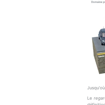
Jusqu'où
Le
regar
définitio