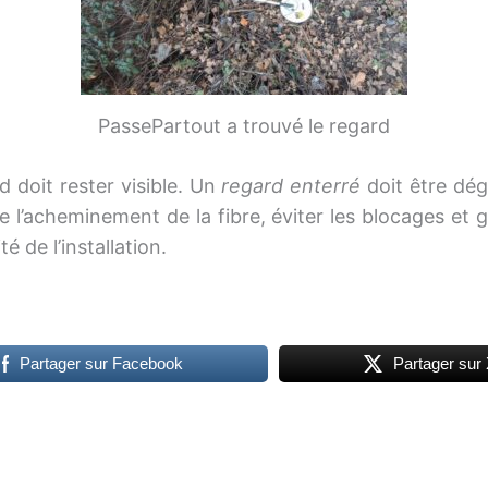
PassePartout a trouvé le regard
d doit rester visible. Un
regard enterré
doit être dé
 l’acheminement de la fibre, éviter les blocages et g
é de l’installation.
Partager sur Facebook
Partager sur