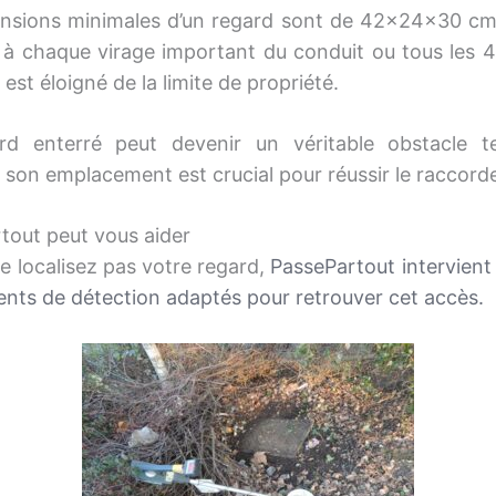
nsions minimales d’un regard sont de 42x24x30 cm
ler à chaque virage important du conduit ou tous les 
al est éloigné de la limite de propriété.
rd enterré peut devenir un véritable obstacle te
er son emplacement est crucial pour réussir le raccor
tout peut vous aider
e localisez pas votre regard,
PassePartout intervient
nts de détection adaptés pour retrouver cet accès.