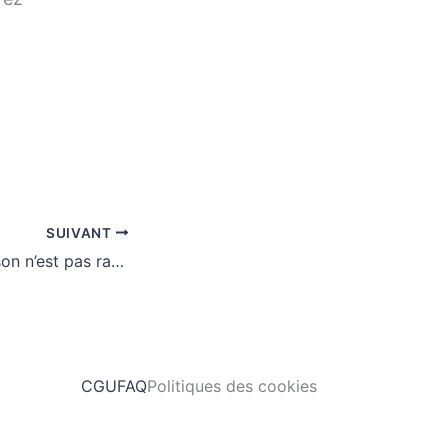
SUIVANT
Pourquoi ma maison n’est pas raccordable sans travaux ?
CGU
FAQ
Politiques des cookies