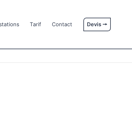
stations
Tarif
Contact
Devis 🠖