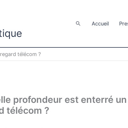
Rechercher
Accueil
Pre
tique
 regard télécom ?
lle profondeur est enterré un
d télécom ?