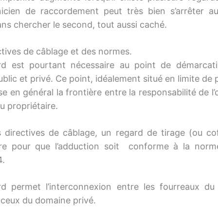
icien de raccordement peut très bien s’arrêter a
ans chercher le second, tout aussi caché.
ctives de câblage et des normes.
rd est pourtant nécessaire au point de démarcati
blic et privé. Ce point, idéalement situé en limite de 
se en général la frontière entre la responsabilité de l
du propriétaire.
s directives de câblage, un regard de tirage (ou cof
oire pour que l’adduction soit conforme à la nor
4.
d permet l’interconnexion entre les fourreaux d
t ceux du domaine privé.