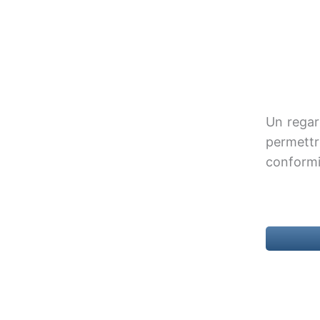
Un regar
permettre
conformit