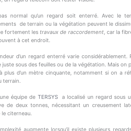
 pas normal qu’un regard soit enterré. Avec le t
ents de terrain ou la végétation peuvent le dissimu
e fortement les
travaux de raccordement
, car la fib
ouvent à cet endroit.
ndeur d’un regard enterré varie considérablement. Pa
 juste sous des feuilles ou de la végétation. Mais on 
r à plus d’un mètre cinquante, notamment si on a ré
 terrain.
 une équipe de
TERSYS
a localisé un regard sous u
ve de deux tonnes, nécessitant un creusement lat
 le citerneau.
mplexité augmente lorsqu’il existe plusieurs regard