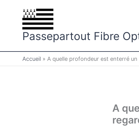
Aller
au
contenu
Passepartout Fibre Op
Accueil
»
A quelle profondeur est enterré un
A que
regar