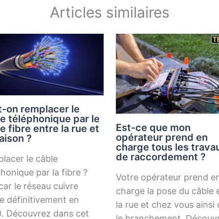
Articles similaires
-on remplacer le
e téléphonique par le
Est-ce que mon
e fibre entre la rue et
opérateur prend en
aison ?
charge tous les trava
de raccordement ?
lacer le câble
honique par la fibre ?
Votre opérateur prend e
car le réseau cuivre
charge la pose du câble 
e définitivement en
la rue et chez vous ainsi
. Découvrez dans cet
le branchement. Découv