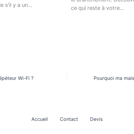
le s'il y a un…
ce qui reste à votre…
épéteur Wi-Fi ?
Accueil
Contact
Devis