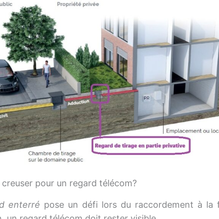
 creuser pour un regard télécom?
d enterré
pose un défi lors du raccordement à la f
n, un regard télécom doit rester visible.