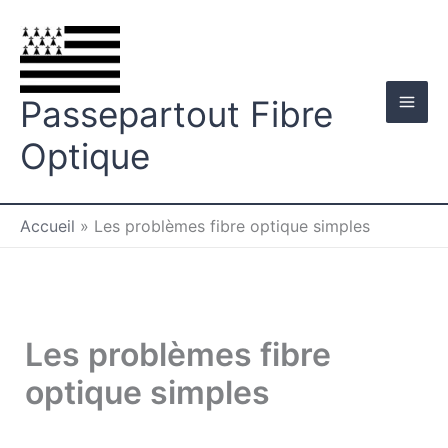
Aller
au
contenu
Passepartout Fibre
Optique
Accueil
»
Les problèmes fibre optique simples
Les problèmes fibre
optique simples