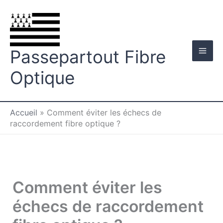
Aller
au
contenu
Passepartout Fibre
Optique
Accueil
»
Comment éviter les échecs de
raccordement fibre optique ?
Comment éviter les
échecs de raccordement