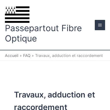
Aller
au
contenu
Passepartout Fibre
Optique
Accueil
»
FAQ
»
Travaux, adduction et raccordement
Travaux, adduction et
raccordement