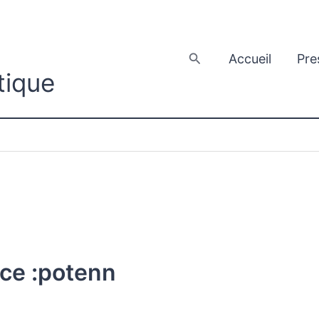
Rechercher
Accueil
Pre
tique
ice :potenn