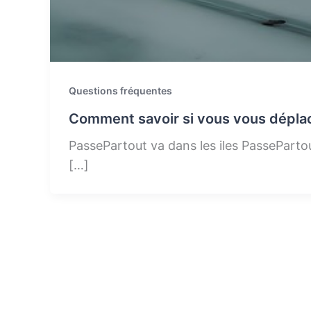
Questions fréquentes
Comment savoir si vous vous dépla
PassePartout va dans les iles PasseParto
[…]