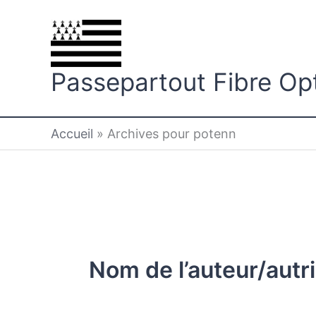
Aller
au
contenu
Passepartout Fibre Op
Accueil
»
Archives pour potenn
Nom de l’auteur/autr