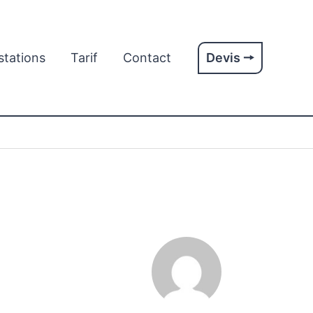
stations
Tarif
Contact
Devis 🠖